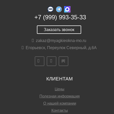
+7 (999) 993-35-33
Заказать звонок
zakaz@myagkieokna-mo.ru
Егорьевск, Переулок Северный, д.6А
КЛИЕНТАМ
Цены
Полезная информация
О нашей компании
Контакты