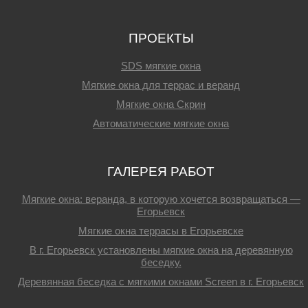
ПРОЕКТЫ
SDS мягкие окна
Мягкие окна для террас и веранд
Мягкие окна Скрин
Автоматические мягкие окна
ГАЛЕРЕЯ РАБОТ
Мягкие окна: веранда, в которую хочется возвращаться —
Егорьевск
Мягкие окна террасы в Егорьевске
В г. Егорьевск установлены мягкие окна на деревянную
беседку.
Деревянная беседка с мягкими окнами Screen в г. Егорьевск