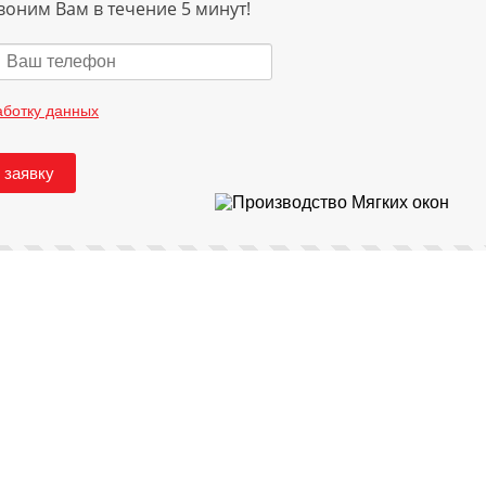
воним Вам в течение 5 минут!
аботку данных