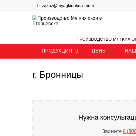
zakaz@myagkieokna-mo.ru
ПРОИЗВОДСТВО МЯГКИХ ОК
ПРОДУКЦИЯ
ЦЕНЫ
НАШ
г. Бронницы
Нужна консультац
Звоните
8 (80